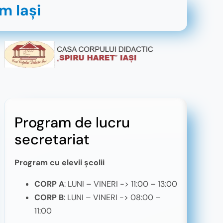
m Iaşi
Program de lucru
secretariat
Program cu elevii școlii
CORP A
: LUNI – VINERI -> 11:00 – 13:00
CORP B
: LUNI – VINERI -> 08:00 –
11:00