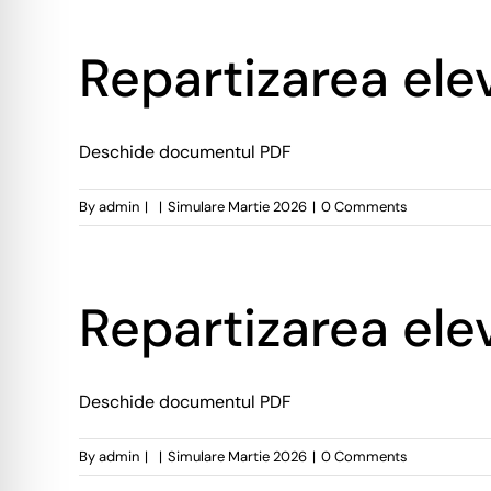
Repartizarea elev
Deschide documentul PDF
By
admin
|
|
Simulare Martie 2026
|
0 Comments
Repartizarea elev
Deschide documentul PDF
By
admin
|
|
Simulare Martie 2026
|
0 Comments