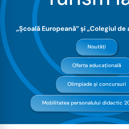
„Școală Europeană” și „Colegiul de 
Noutăți
Oferta educațională
Olimpiade și concursuri
Mobilitatea personalului didactic 