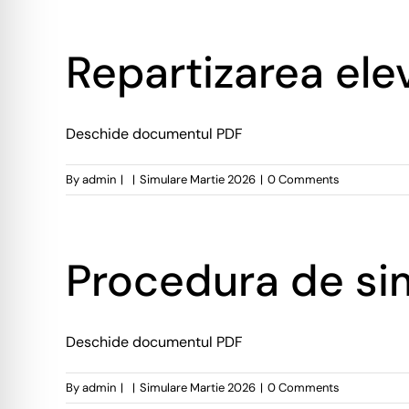
Repartizarea elev
Deschide documentul PDF
By
admin
|
|
Simulare Martie 2026
|
0 Comments
Procedura de si
Deschide documentul PDF
By
admin
|
|
Simulare Martie 2026
|
0 Comments