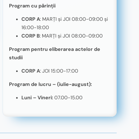
Program cu părinții
CORP A
: MARȚI și JOI 08:00-09:00 și
16:00-18:00
CORP B
: MARȚI și JOI 08:00-09:00
Program pentru eliberarea actelor de
studii
CORP A
: JOI 15:00-17:00
Program de lucru – (iulie-august):
Luni – Vineri:
07.00-15.00