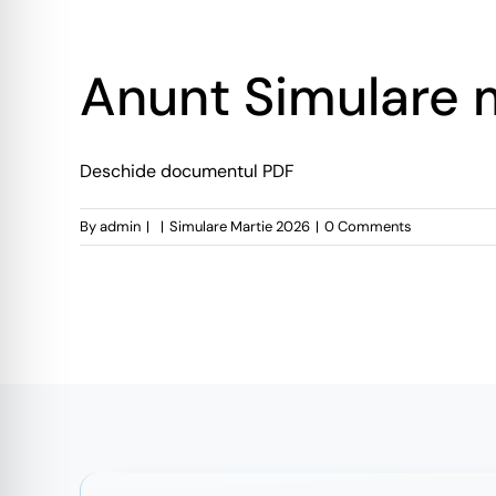
Anunt Simulare 
Deschide documentul PDF
By
admin
|
|
Simulare Martie 2026
|
0 Comments