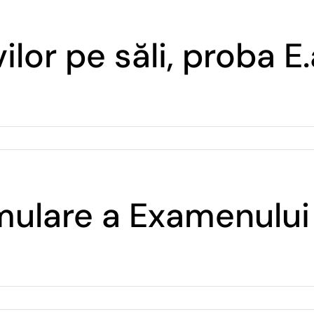
ilor pe săli, proba 
mulare a Examenului