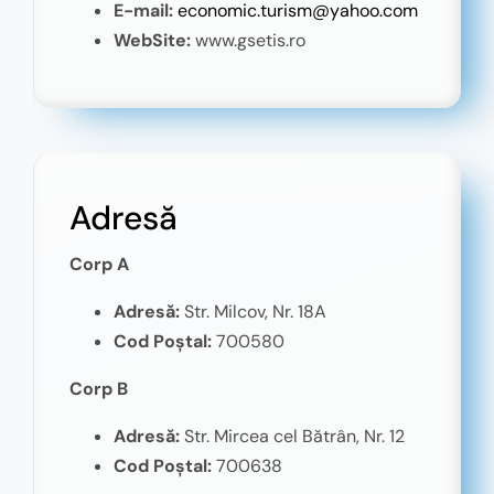
E-mail:
economic.turism@yahoo.com
WebSite:
www.gsetis.ro
Adresă
Corp A
Adresă:
Str. Milcov, Nr. 18A
Cod Poștal:
700580
Corp B
Adresă:
Str. Mircea cel Bătrân, Nr. 12
Cod Poștal:
700638