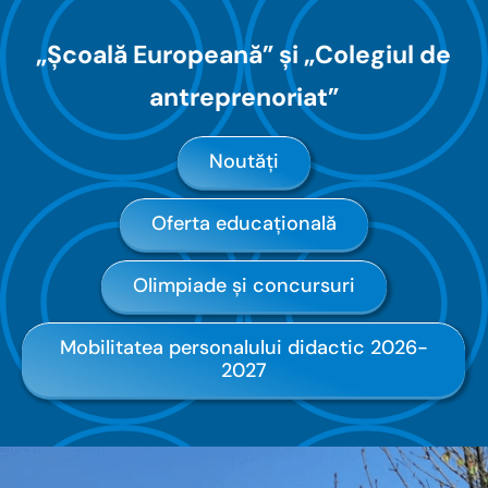
„Școală Europeană” și „Colegiul de
antreprenoriat”
Noutăți
Oferta educațională
Olimpiade și concursuri
Mobilitatea personalului didactic 2026-
2027