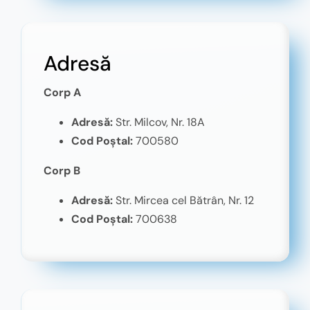
Adresă
Corp A
Adresă:
Str. Milcov, Nr. 18A
Cod Poștal:
700580
Corp B
Adresă:
Str. Mircea cel Bătrân, Nr. 12
Cod Poștal:
700638