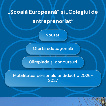
„Școală Europeană” și „Colegiul de
antreprenoriat”
Noutăți
Oferta educațională
Olimpiade și concursuri
Mobilitatea personalului didactic 2026-
2027