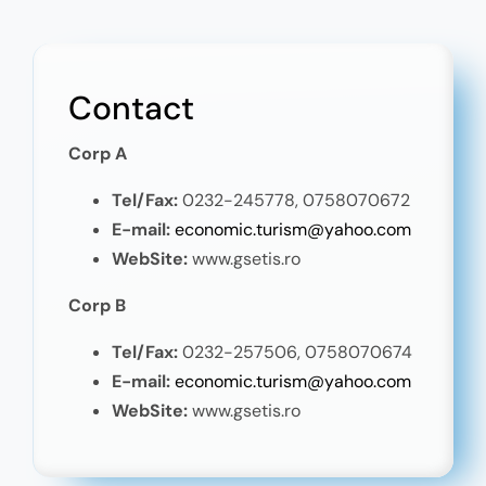
Contact
Corp A
Tel/Fax:
0232-245778,
0758070672
E-mail:
economic.turism@yahoo.com
WebSite:
www.gsetis.ro
Corp B
Tel/Fax:
0232-257506, 0758070674
E-mail:
economic.turism@yahoo.com
WebSite:
www.gsetis.ro