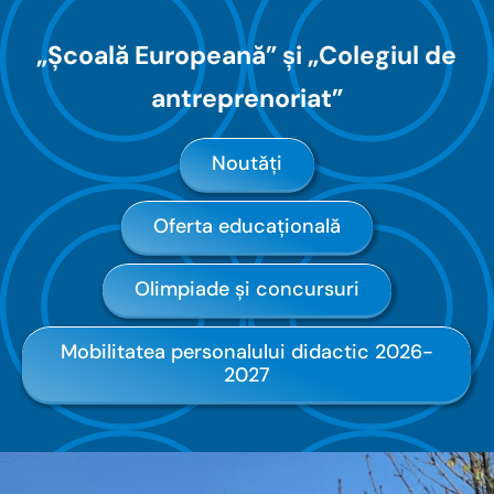
„Școală Europeană” și „Colegiul de
antreprenoriat”
Noutăți
Oferta educațională
Olimpiade și concursuri
Mobilitatea personalului didactic 2026-
2027