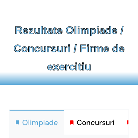
Rezultate Olimpiade /
Concursuri / Firme de
exercitiu
Olimpiade
Concursuri
F