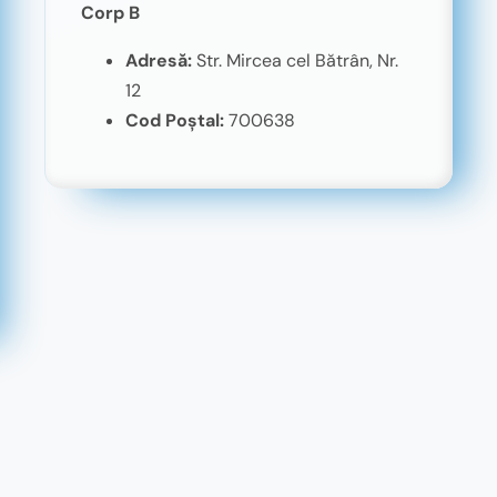
Corp B
Adresă:
Str. Mircea cel Bătrân, Nr.
12
Cod Poștal:
700638