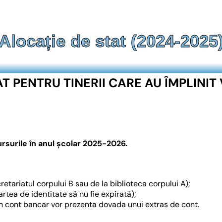
Alocație de stat (2024-2025
T PENTRU TINERII CARE AU ÎMPLINIT 
rsurile în anul școlar 2025-2026.
retariatul corpului B sau de la biblioteca corpului A);
artea de identitate să nu fie expirată);
t în cont bancar vor prezenta dovada unui extras de cont.