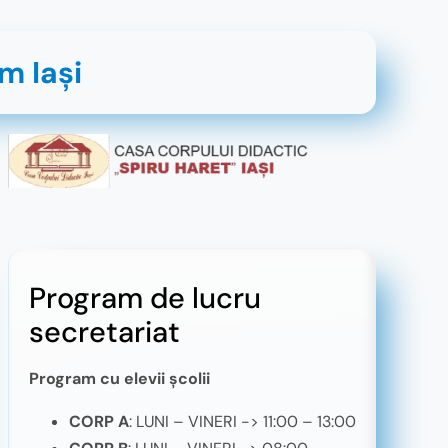
m Iaşi
Program de lucru
secretariat
Program cu elevii școlii
CORP A
: LUNI – VINERI -> 11:00 – 13:00