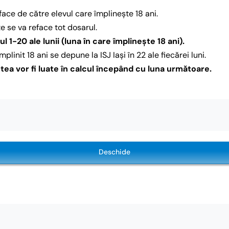
ace de către elevul care împlinește 18 ani.
țe se va reface tot dosarul.
l 1-20 ale lunii (luna în care împlineşte 18 ani).
plinit 18 ani se depune la ISJ Iași în 22 ale fiecărei luni.
tea vor fi luate în calcul începând cu luna următoare.
Deschide