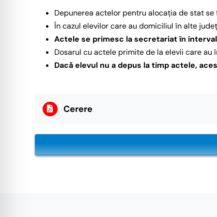
Depunerea actelor pentru alocația de stat se f
În cazul elevilor care au domiciliul în alte jude
Actele se primesc la secretariat în intervalu
Dosarul cu actele primite de la elevii care au îm
Dacă elevul nu a depus la timp actele, aces
Cerere