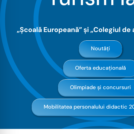
„Școală Europeană” și „Colegiul de 
Noutăți
Oferta educațională
Olimpiade și concursuri
Mobilitatea personalului didactic 