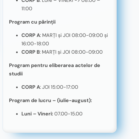
CORP B
: LUNI – VINERI -> 08:00 –
11:00
Program cu părinții
CORP A
: MARȚI și JOI 08:00-09:00 și
16:00-18:00
CORP B
: MARȚI și JOI 08:00-09:00
Program pentru eliberarea actelor de
studii
CORP A
: JOI 15:00-17:00
Program de lucru – (iulie-august):
Luni – Vineri:
07.00-15.00