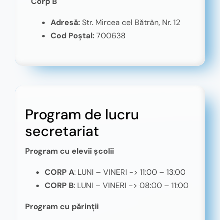
Corp B
Adresă:
Str. Mircea cel Bătrân, Nr. 12
Cod Poștal:
700638
Program de lucru
secretariat
Program cu elevii școlii
CORP A
: LUNI – VINERI -> 11:00 – 13:00
CORP B
: LUNI – VINERI -> 08:00 – 11:00
Program cu părinții