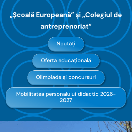
„Școală Europeană” și „Colegiul de
antreprenoriat”
Noutăți
Oferta educațională
Olimpiade și concursuri
Mobilitatea personalului didactic 2026-
2027