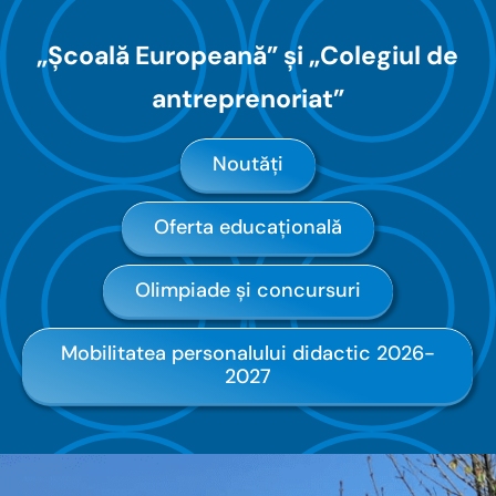
„Școală Europeană” și „Colegiul de
antreprenoriat”
Noutăți
Oferta educațională
Olimpiade și concursuri
Mobilitatea personalului didactic 2026-
2027