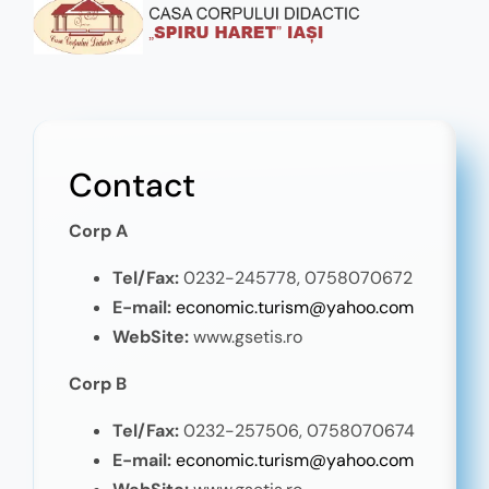
Contact
Corp A
Tel/Fax:
0232-245778,
0758070672
E-mail:
economic.turism@yahoo.com
WebSite:
www.gsetis.ro
Corp B
Tel/Fax:
0232-257506, 0758070674
E-mail:
economic.turism@yahoo.com